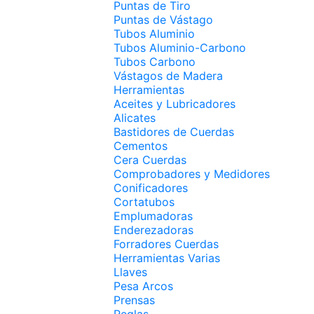
Puntas de Tiro
Puntas de Vástago
Tubos Aluminio
Tubos Aluminio-Carbono
Tubos Carbono
Vástagos de Madera
Herramientas
Aceites y Lubricadores
Alicates
Bastidores de Cuerdas
Cementos
Cera Cuerdas
Comprobadores y Medidores
Conificadores
Cortatubos
Emplumadoras
Enderezadoras
Forradores Cuerdas
Herramientas Varias
Llaves
Pesa Arcos
Prensas
Reglas