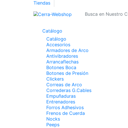
Tiendas
Catálogo
Catálogo
Accesorios
Armadores de Arco
Antivibradores
Arrancaflechas
Botones Boca
Botones de Presión
Clickers
Correas de Arco
Correderas G.Cables
Empuñaduras
Entrenadores
Forros Adhesivos
Frenos de Cuerda
Nocks
Peeps