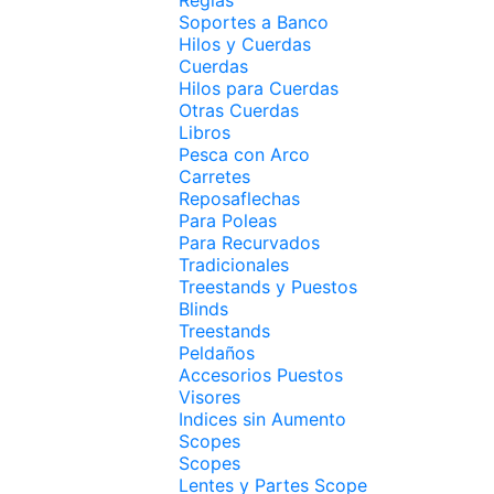
Soportes a Banco
Hilos y Cuerdas
Cuerdas
Hilos para Cuerdas
Otras Cuerdas
Libros
Pesca con Arco
Carretes
Reposaflechas
Para Poleas
Para Recurvados
Tradicionales
Treestands y Puestos
Blinds
Treestands
Peldaños
Accesorios Puestos
Visores
Indices sin Aumento
Scopes
Scopes
Lentes y Partes Scope