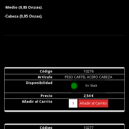
·Medio (0,85 Onzas).
·Cabeza (0,85 Onzas).
10276
PESO CARTEL ACERO CABEZA
En Stock
2,54 €
Añadir al Carrito
10277