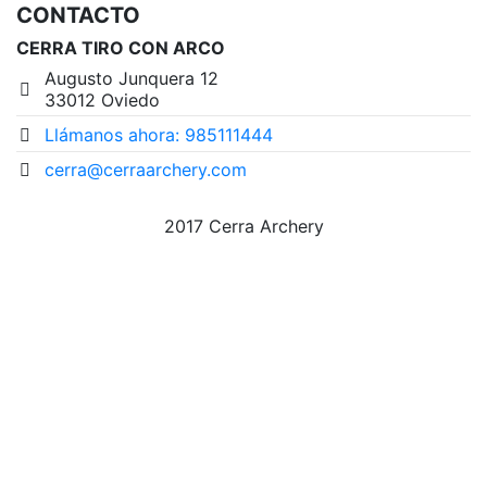
CONTACTO
CERRA TIRO CON ARCO
Augusto Junquera 12
33012 Oviedo
Llámanos ahora: 985111444
cerra@cerraarchery.com
2017 Cerra Archery