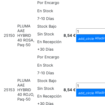
Por Encargo
En Stock
7-10 Días
PLUMA
Stock Bajo
AAE
Sin Stock
25150
HYBRID
8,54 €
Añadir 
add_circle
40 ROSA,
En Recepción
Paq-50
+30 Días
Por Encargo
En Stock
7-10 Días
PLUMA
Stock Bajo
AAE
Sin Stock
25153
HYBRID
8,54 €
Añadir 
add_circle
40 ROJO,
En Recepción
Paq-50
+30 Días