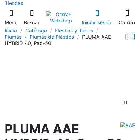
Tiendas
0
Menu
Buscar
Iniciar sesión
Carrito
Inicio
Catálogo
Flechas y Tubos
Plumas
Plumas de Plástico
PLUMA AAE
HYBRID 40, Paq-50
PLUMA AAE