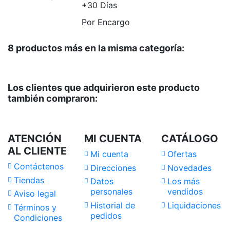
+30 Días
Por Encargo
8 productos más en la misma categoría:
Los clientes que adquirieron este producto
también compraron:
ATENCIÓN
MI CUENTA
CATÁLOGO
AL CLIENTE
Mi cuenta
Ofertas
Contáctenos
Direcciones
Novedades
Tiendas
Datos
Los más
personales
vendidos
Aviso legal
Historial de
Liquidaciones
Términos y
pedidos
Condiciones