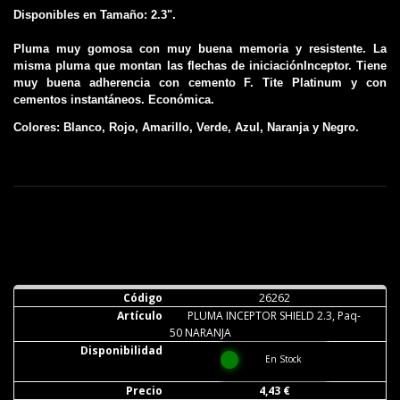
Disponibles en Tamaño: 2.3".
Pluma muy gomosa con muy buena memoria y resistente. La
misma pluma que montan las flechas de iniciaciónInceptor. Tiene
muy buena adherencia con cemento F. Tite Platinum y con
cementos instantáneos. Económica.
Colores: Blanco, Rojo, Amarillo, Verde, Azul, Naranja y Negro.
26262
PLUMA INCEPTOR SHIELD 2.3, Paq-
50 NARANJA
En Stock
4,43 €