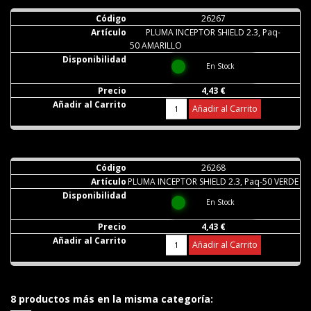
26267
PLUMA INCEPTOR SHIELD 2.3, Paq-
50 AMARILLO
En Stock
4,43 €
Añadir al Carrito
26268
PLUMA INCEPTOR SHIELD 2.3, Paq-50 VERDE
En Stock
4,43 €
Añadir al Carrito
8 productos más en la misma categoría: