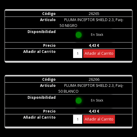
26265
PLUMA INCEPTOR SHIELD 2.3, Paq-
50 NEGRO
En Stock
4,43 €
Añadir al Carrito
26266
PLUMA INCEPTOR SHIELD 2.3, Paq-
50 BLANCO
En Stock
4,43 €
Añadir al Carrito