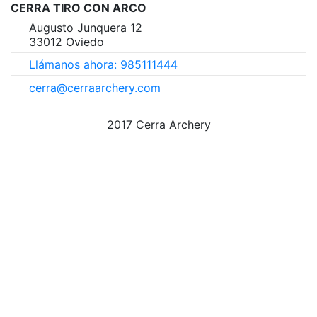
CERRA TIRO CON ARCO
Augusto Junquera 12
33012 Oviedo
Llámanos ahora: 985111444
cerra@cerraarchery.com
2017 Cerra Archery