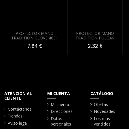
PROTECTOR MANO
PROTECTOR MANO
TRADITION GLOVE 4031
TRADITION PULGAR
7,84 €
2,32 €
ATENCIÓN AL
MI CUENTA
CATÁLOGO
CLIENTE
Mi cuenta
Ofertas
Contáctenos
Direcciones
Novedades
Tiendas
Datos
Los más
Aviso legal
personales
vendidos