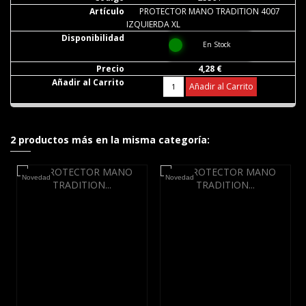
PROTECTOR MANO TRADITION 4007
IZQUIERDA XL
En Stock
4,28 €
Añadir al Carrito
2 productos más en la misma categoría:
Novedad
Novedad