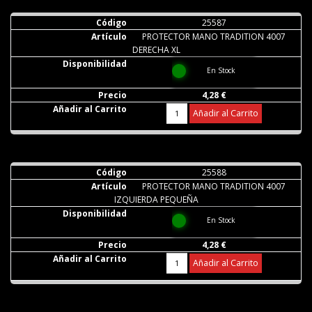
25587
PROTECTOR MANO TRADITION 4007
DERECHA XL
En Stock
4,28 €
Añadir al Carrito
25588
PROTECTOR MANO TRADITION 4007
IZQUIERDA PEQUEÑA
En Stock
4,28 €
Añadir al Carrito