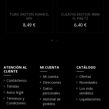
TUBO EASTON AVANCE,
CULATIN EASTON 4MM
uno
G, Paq-12
8,49 €
6,40 €
ATENCIÓN AL
MI CUENTA
CATÁLOGO
CLIENTE
Mi cuenta
Ofertas
Contáctenos
Direcciones
Novedades
Tiendas
Datos
Los más
Aviso legal
personales
vendidos
Términos y
Historial de
Liquidaciones
Condiciones
pedidos