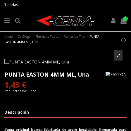
Tiendas
0
Inicio
Catálogo
Flechas y Tubos
Puntas de Tiro
PUNTA
EASTON 4MM ML, Una
PUNTA EASTON 4MM ML, Una
1,43 €
Impuestos incluidos
Descripción
Punta original Easton fabricada de acero inoxidable. Preparada para