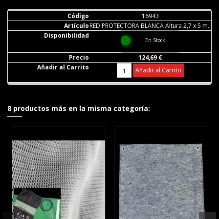
16943
RED PROTECTORA BLANCA Altura 2,7 x 5 m.
En Stock
124,69 €
Añadir al Carrito
8 productos más en la misma categoría: