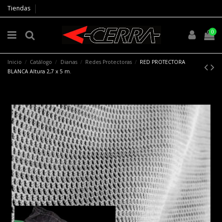
Tiendas
0
Inicio
Catálogo
Dianas
Redes Protectoras
RED PROTECTORA
BLANCA Altura 2,7 x 5 m.