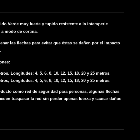
ido Verde muy fuerte y tupido resistente a la intemperie.
a a modo de cortina.
renar las flechas para evitar que éstas se dañen por el impacto
.
iones:
ros, Longitudes: 4, 5, 6, 8, 10, 12, 15, 18, 20 y 25 metros.
ros, Longitudes: 4, 5, 6, 8, 10, 12, 15, 18, 20 y 25 metros.
roducto como red de seguridad para personas, algunas flechas
ueden traspasar la red sin perder apenas fuerza y causar daños