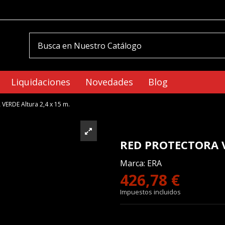
Liquidaciones
Novedades
Blog
ERDE Altura 2,4 x 15 m.
RED PROTECTORA VE
Marca:
ERA
426,78 €
Impuestos incluidos