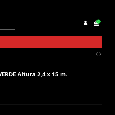
0
RDE Altura 2,4 x 15 m.