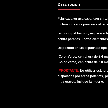
Descripción
Fabricada en una capa, con un tej
Incluye un cable para ser colgad
Su principal función, es parar o f
contra paredes u otros elementos
Disponible en las siguientes opc
·Color Verde, con altura de 2,4 met
·Color Verde, con altura de 3,0 met
IMPORTANTE:
No utilizar este p
disparadas por arcos potentes, p
muy graves, incluso la muerte.