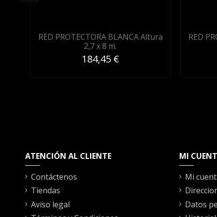
RED PROTECTORA BLANCA Altura
RED PR
2,7 x 8 m.
184,45 €
ATENCIÓN AL CLIENTE
MI CUEN
Contáctenos
Mi cuent
Tiendas
Direccio
Aviso legal
Datos pe