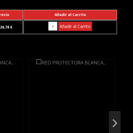
recio
Añadir al Carrito
Añadir al Carrito
26,78 €