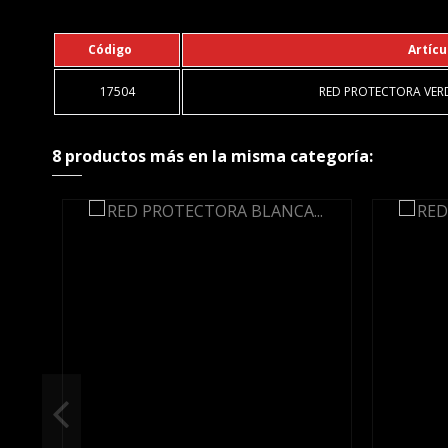
Código
Artícu
17504
RED PROTECTORA VERDE
8 productos más en la misma categoría: