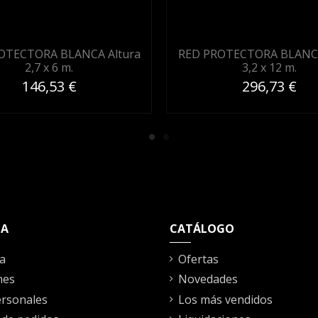
OTECTORA BLANCA Altura
RED PROTECTORA BLANCA
2,7 x 6 m.
3,2 x 12 m.
146,53 €
296,73 €
TA
CATÁLOGO
a
Ofertas
nes
Novedades
rsonales
Los más vendidos