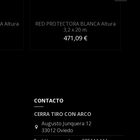
 Altura
RED PROTECTORA BLANCA Altura
RE
3,2 x 20 m.
471,09 €
CONTACTO
CERRA TIRO CON ARCO
Augusto Junquera 12
33012 Oviedo