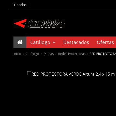
Tiendas
Catálogo
Destacados
Ofertas
Inicio
Catálogo
Dianas
Redes Protectoras
RED PROTECTORA V