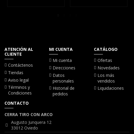
ATENCIÓN AL
MI CUENTA
CATÁLOGO
CLIENTE
Mi cuenta
Ofertas
Contáctenos
Direcciones
Novedades
Tiendas
Datos
Los más
Aviso legal
personales
vendidos
Términos y
Historial de
Liquidaciones
Condiciones
pedidos
CONTACTO
CERRA TIRO CON ARCO
Augusto Junquera 12
33012 Oviedo