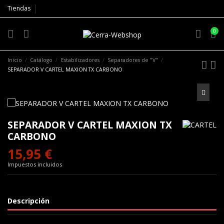
Tiendas
0
Inicio
Catálogo
Estabilizadores
Separadores de "V"
SEPARADOR V CARTEL MAXION TX CARBONO
SEPARADOR V CARTEL MAXION TX
CARBONO
15,95 €
Impuestos incluidos
Descripción