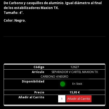
De Carbono y casquillos de aluminio. Igual diámetro al final
de los estabilizadores Maxion TX.
Tamaño: 4".
Color: Negro.
12627
SEPARADOR V CARTEL MAXION TX
CARBONO 4 NEGRO
En Stock
15,95 €
Añadir al Carrito