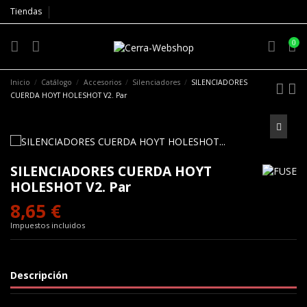
Tiendas
0
Inicio
Catálogo
Accesorios
Silenciadores
SILENCIADORES
CUERDA HOYT HOLESHOT V2. Par
SILENCIADORES CUERDA HOYT
HOLESHOT V2. Par
8,65 €
Impuestos incluidos
Descripción