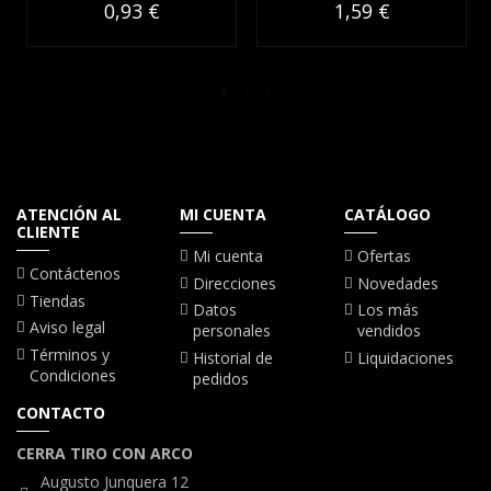
0,93 €
1,59 €
ATENCIÓN AL
MI CUENTA
CATÁLOGO
CLIENTE
Mi cuenta
Ofertas
Contáctenos
Direcciones
Novedades
Tiendas
Datos
Los más
Aviso legal
personales
vendidos
Términos y
Historial de
Liquidaciones
Condiciones
pedidos
CONTACTO
CERRA TIRO CON ARCO
Augusto Junquera 12