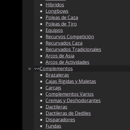
Híbridos
Longbows
Poleas de Caza
Poleas de Tiro
Equipos
Recurvos Competición
Recurvados Caza
Recurvados Tradicionales
Arcos de Asia
Arcos de Actividades
Complementos
Brazaleras
Cajas Rígidas y Maletas
Carcajs
Complementos Varios
Cremas y Deshodorantes
Dactileras
Dactileras de Dediles
Disparadores
Fundas