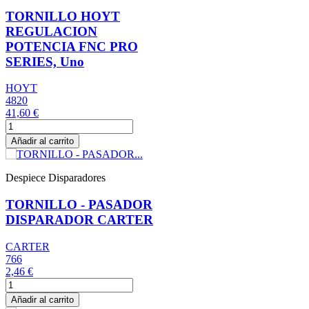
TORNILLO HOYT
REGULACION
POTENCIA FNC PRO
SERIES, Uno
HOYT
4820
41,60 €
Añadir al carrito
Despiece Disparadores
TORNILLO - PASADOR
DISPARADOR CARTER
CARTER
766
2,46 €
Añadir al carrito