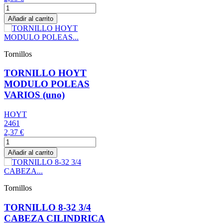
Añadir al carrito
Tornillos
TORNILLO HOYT
MODULO POLEAS
VARIOS (uno)
HOYT
2461
2,37 €
Añadir al carrito
Tornillos
TORNILLO 8-32 3/4
CABEZA CILINDRICA