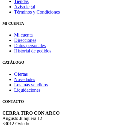
Tiendas
Aviso legal
Términos y Condiciones
MI CUENTA
Mi cuenta
Direcciones
Datos personales
Historial de pedidos
CATÁLOGO
Ofertas
Novedades
Los más vendidos
Liquidaciones
CONTACTO
CERRA TIRO CON ARCO
Augusto Junquera 12
33012 Oviedo