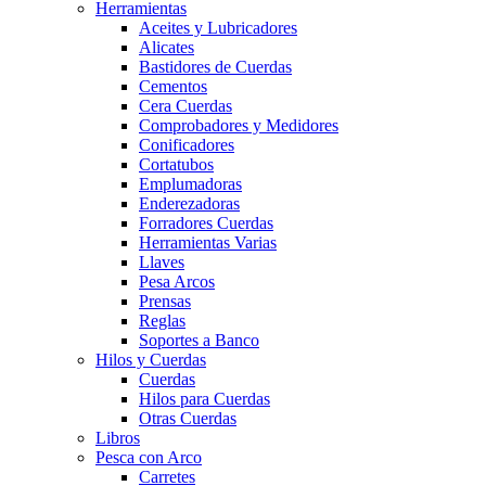
Herramientas
Aceites y Lubricadores
Alicates
Bastidores de Cuerdas
Cementos
Cera Cuerdas
Comprobadores y Medidores
Conificadores
Cortatubos
Emplumadoras
Enderezadoras
Forradores Cuerdas
Herramientas Varias
Llaves
Pesa Arcos
Prensas
Reglas
Soportes a Banco
Hilos y Cuerdas
Cuerdas
Hilos para Cuerdas
Otras Cuerdas
Libros
Pesca con Arco
Carretes