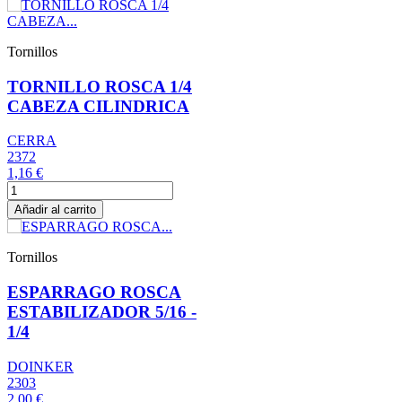
Tornillos
TORNILLO ROSCA 1/4
CABEZA CILINDRICA
CERRA
2372
1,16 €
Añadir al carrito
Tornillos
ESPARRAGO ROSCA
ESTABILIZADOR 5/16 -
1/4
DOINKER
2303
2,00 €