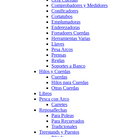
Comprobadores y Medidores
Conificadores
Cortatubos
Emplumadoras
Enderezadoras
Forradores Cuerdas
Herramientas Varias
Llaves
Pesa Arcos
Prensas
Reglas
Soportes a Banco
Hilos y Cuerdas
Cuerdas
Hilos para Cuerdas
Otras Cuerdas
Libros
Pesca con Arco
Carretes
Reposaflechas
Para Poleas
Para Recurvados
Tradicionales
Treestands y Puestos