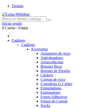
Tiendas
Iniciar sesión
0
Carrito
/
Empty
Catálogo
Catálogo
Accesorios
Armadores de Arco
Antivibradores
Arrancaflechas
Botones Boca
Botones de Presión
Clickers
Correas de Arco
Correderas G.Cables
Empuñaduras
Entrenadores
Forros Adhesivos
Frenos de Cuerda
Nocks