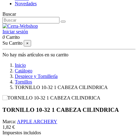
Novedades
Buscar
Iniciar sesión
0
Carrito
Su Carrito
×
No hay más artículos en su carrito
Inicio
Catálogo
Despiece y Tornillería
Tornillos
TORNILLO 10-32 1 CABEZA CILINDRICA
TORNILLO 10-32 1 CABEZA CILINDRICA
Marca:
APPLE ARCHERY
1,82 €
Impuestos incluidos