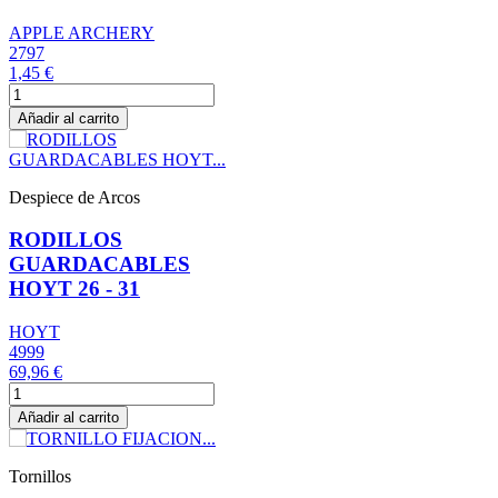
APPLE ARCHERY
2797
1,45 €
Añadir al carrito
Despiece de Arcos
RODILLOS
GUARDACABLES
HOYT 26 - 31
HOYT
4999
69,96 €
Añadir al carrito
Tornillos