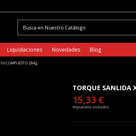
Liquidaciones
Novedades
Blog
X10 COMPUESTO 284g.
TORQUE SANLIDA 
15,33 €
Impuestos incluidos