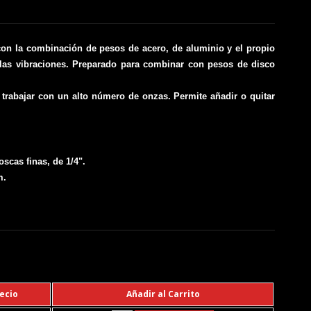
con la combinación de pesos de acero, de aluminio y el propio
 las vibraciones. Preparado para combinar con pesos de disco
 trabajar con un alto número de onzas. Permite añadir o quitar
scas finas, de 1/4".
m.
ecio
Añadir al Carrito