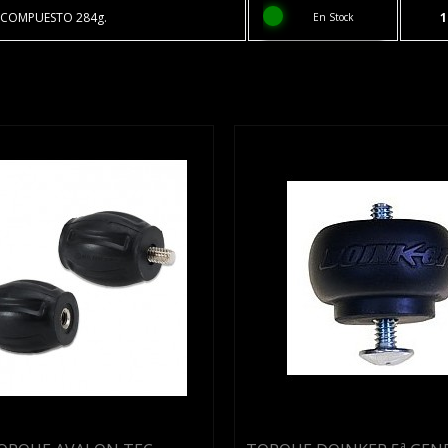
 COMPUESTO 284g.
1
En Stock