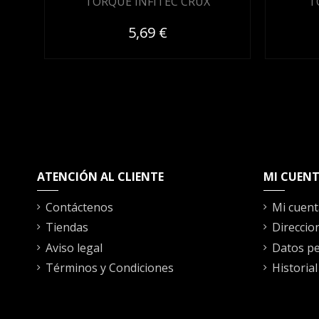
TORQUE INFITEC CRUX
T
5,69 €
ATENCIÓN AL CLIENTE
MI CUEN
Contáctenos
Mi cuent
Tiendas
Direccio
Aviso legal
Datos pe
Términos y Condiciones
Historia