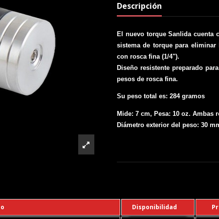
Descripción
El nuevo torque Sanlida cuenta 
sistema de torque para eliminar
con rosca fina (1/4").
Diseño resistente preparado para
pesos de rosca fina.
Su peso total es: 284 gramos
Mide: 7 cm, Pesa: 10 oz. Ambas ro
Diámetro exterior del peso: 30 m
lo
Disponibilidad
Pr