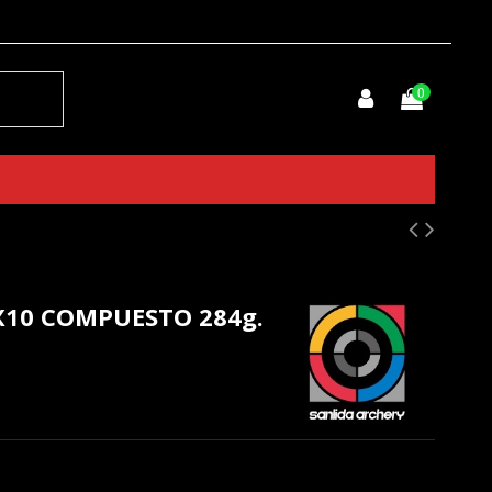
0
X10 COMPUESTO 284g.