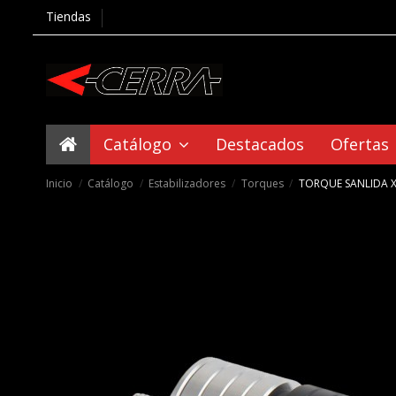
Tiendas
Catálogo
Destacados
Ofertas
Inicio
Catálogo
Estabilizadores
Torques
TORQUE SANLIDA 