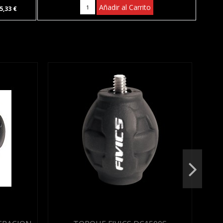
Añadir al Carrito
5,33 €