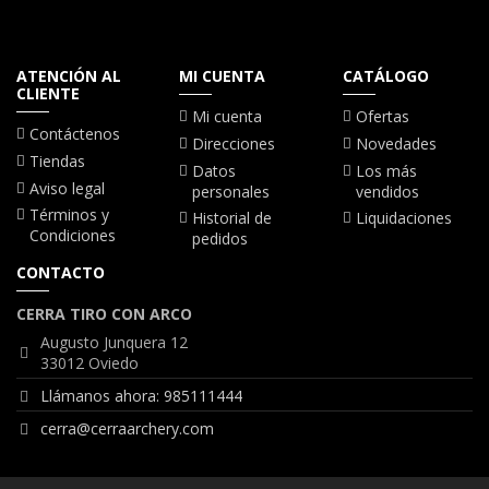
ATENCIÓN AL
MI CUENTA
CATÁLOGO
CLIENTE
Mi cuenta
Ofertas
Contáctenos
Direcciones
Novedades
Tiendas
Datos
Los más
Aviso legal
personales
vendidos
Términos y
Historial de
Liquidaciones
Condiciones
pedidos
CONTACTO
CERRA TIRO CON ARCO
Augusto Junquera 12
33012 Oviedo
Llámanos ahora: 985111444
cerra@cerraarchery.com