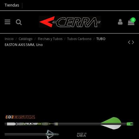
Tiendas
0
Inicio
Catálogo
Flechas y Tubos
Tubos Carbono
TUBO
EASTON AXIS 5MM, Uno