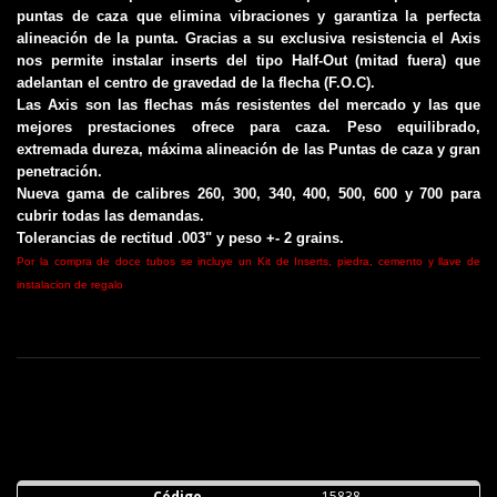
puntas de caza que elimina vibraciones y garantiza la perfecta
alineación de la punta. Gracias a su exclusiva resistencia el Axis
nos permite instalar inserts del tipo Half-Out (mitad fuera) que
adelantan el centro de gravedad de la flecha (F.O.C).
Las Axis son las flechas más resistentes del mercado y las que
mejores prestaciones ofrece para caza. Peso equilibrado,
extremada dureza, máxima alineación de las Puntas de caza y gran
penetración.
Nueva gama de calibres 260, 300, 340, 400, 500, 600 y 700 para
cubrir todas las demandas.
Tolerancias de rectitud .003" y peso +- 2 grains.
Por la compra de doce tubos se incluye un Kit de Inserts, piedra, cemento y llave de
instalacion de regalo
Tabla de calibres Easton Caza
Descargas (2.67M)
15838