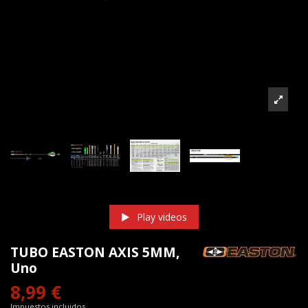
Play videos
TUBO EASTON AXIS 5MM,
Uno
8,99 €
Impuestos incluidos