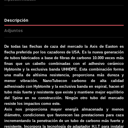
Descripción
Adjuntos
De todas las flechas de caza del mercado la Axis de Easton es
flecha preferida por los cazadores de USA. Es la nueva generación
de tubos fabricados a base de fibras de carbono 10.000 veces más
finas que un cabello combinadas con el adhesivo cerámico
Hybtonite y la exclusiva banda UHHDPE. Esta combinación forma
una malla de altísima resistencia, proporciona más dureza y
menor vibración. NanoTubecon carbono de alta calidad
adhesivado con Hybtonite y la exclusiva banda en espiral, hacen el
tubo más fuerte y resistente que existe y mantiene mejor equilibrio
del Spine en su construcción. Ningún otro tubo del mercado
resiste los impactos como este.
Axis nos proporciona mayor energía almacenada y menos
diámetro, condiciones que favorecen las prestaciones para caza
incrementando la penetración de un tubo de carbono más fuerte y
resistente. Incorpora la tecnología de adaptador H.I.T para instalar