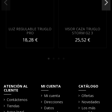
LUZ REGULABLE TRUGLO
VISOR CAZA TRUGLO
PRO
STORM G2 3
18,28 €
25,52 €
ATENCIÓN AL
MI CUENTA
CATÁLOGO
CLIENTE
Mi cuenta
Ofertas
Contáctenos
Direcciones
Novedades
Tiendas
Datos
Los más
Aviso legal