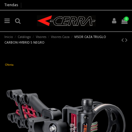
Tiendas
0
Inicio
Catálogo
Visores
Visores Caza
VISOR CAZA TRUGLO
CARBON HYBRID 5 NEGRO
Oferta