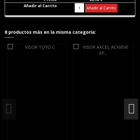
Añadir al Carrito
8 productos más en la misma categoría: