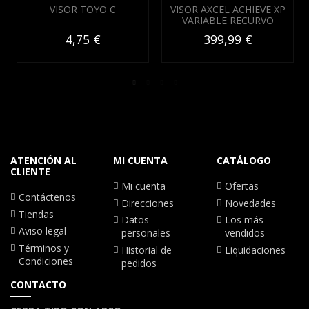
VISOR TOYO C
VISOR AXCEL ACHIEVE XP
VARIABLE RECURVO
4,75 €
399,99 €
ATENCIÓN AL
MI CUENTA
CATÁLOGO
CLIENTE
Mi cuenta
Ofertas
Contáctenos
Direcciones
Novedades
Tiendas
Datos
Los más
Aviso legal
personales
vendidos
Términos y
Historial de
Liquidaciones
Condiciones
pedidos
CONTACTO