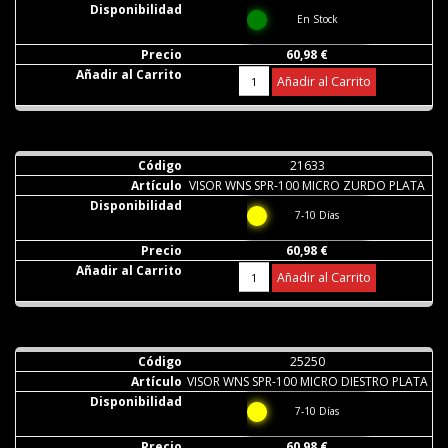
En Stock
60,98 €
Añadir al Carrito
21633
VISOR WNS SPR-100 MICRO ZURDO PLATA
7-10 Días
60,98 €
Añadir al Carrito
25250
VISOR WNS SPR-100 MICRO DIESTRO PLATA
7-10 Días
60,98 €