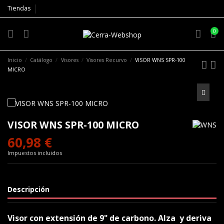
Tiendas
0
Inicio
Catálogo
Visores
Visores Recurvo
VISOR WNS SPR-100
MICRO
VISOR WNS SPR-100 MICRO
60,98 €
Impuestos incluidos
Descripción
Visor con extensión de 9" de carbono. Alza y deriva