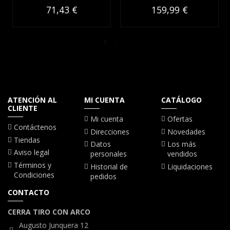
71,43 €
159,99 €
ATENCIÓN AL
MI CUENTA
CATÁLOGO
CLIENTE
Mi cuenta
Ofertas
Contáctenos
Direcciones
Novedades
Tiendas
Datos
Los más
Aviso legal
personales
vendidos
Términos y
Historial de
Liquidaciones
Condiciones
pedidos
CONTACTO
CERRA TIRO CON ARCO
Augusto Junquera 12