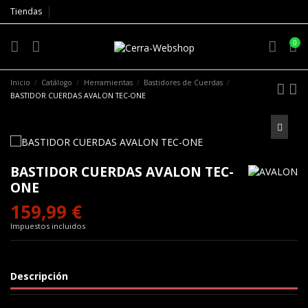
Tiendas
0
Inicio
Catálogo
Herramientas
Bastidores de Cuerdas
BASTIDOR CUERDAS AVALON TEC-ONE
BASTIDOR CUERDAS AVALON TEC-
ONE
159,99 €
Impuestos incluidos
Descripción