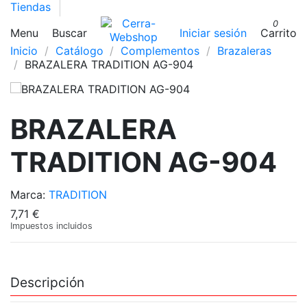
Tiendas
0
Menu
Buscar
Iniciar sesión
Carrito
Inicio
Catálogo
Complementos
Brazaleras
BRAZALERA TRADITION AG-904
BRAZALERA
TRADITION AG-904
Marca:
TRADITION
7,71 €
Impuestos incluidos
Descripción