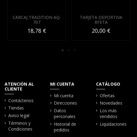
CARCAJ TRADITION AQ-
TARJETA DEPORTIVA
707
RFETA
18,78 €
20,00 €
ATENCIÓN AL
MI CUENTA
CATÁLOGO
CLIENTE
Mi cuenta
Ofertas
Contáctenos
Direcciones
Novedades
Tiendas
Datos
Los más
Aviso legal
personales
vendidos
Términos y
Historial de
Liquidaciones
Condiciones
pedidos