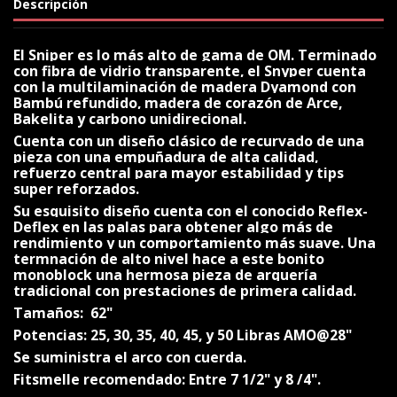
Descripción
El Sniper es lo más alto de gama de OM. Terminado
con fibra de vidrio transparente, el Snyper cuenta
con la multilaminación de madera Dyamond con
Bambú refundido, madera de corazón de Arce,
Bakelita y carbono unidirecional.
Cuenta con un diseño clásico de recurvado de una
pieza con una empuñadura de alta calidad,
refuerzo central para mayor estabilidad y tips
super reforzados.
Su esquisito diseño cuenta con el conocido Reflex-
Deflex en las palas para obtener algo más de
rendimiento y un comportamiento más suave. Una
termnación de alto nivel hace a este bonito
monoblock una hermosa pieza de arquería
tradicional con prestaciones de primera calidad.
Tamaños: 62"
Potencias: 25, 30, 35, 40, 45, y 50 Libras AMO@28"
Se suministra el arco con cuerda.
Fitsmelle recomendado: Entre 7 1/2" y 8 /4".