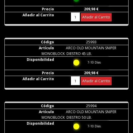
209,98 €
Añadir al Carrito
25993
ARCO OLD MOUNTAIN SNIPER
MONOBLOCK DIESTRO 45 LB.
7-10 Días
209,98 €
Añadir al Carrito
25994
ARCO OLD MOUNTAIN SNIPER
MONOBLOCK DIESTRO 50 LB.
7-10 Días