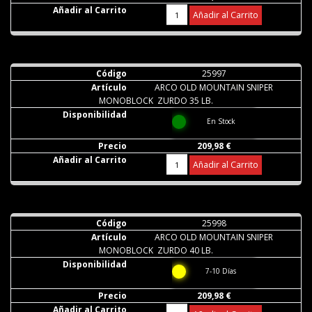
Añadir al Carrito
25997
ARCO OLD MOUNTAIN SNIPER
MONOBLOCK ZURDO 35 LB.
En Stock
209,98 €
Añadir al Carrito
25998
ARCO OLD MOUNTAIN SNIPER
MONOBLOCK ZURDO 40 LB.
7-10 Días
209,98 €