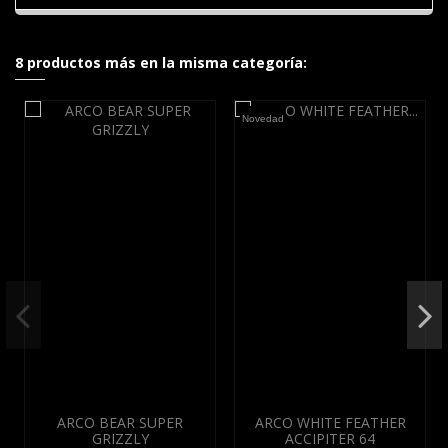
8 productos más en la misma categoría:
Novedad
ARCO BEAR SUPER
ARCO WHITE FEATHER
GRIZZLY
ACCIPITER 64