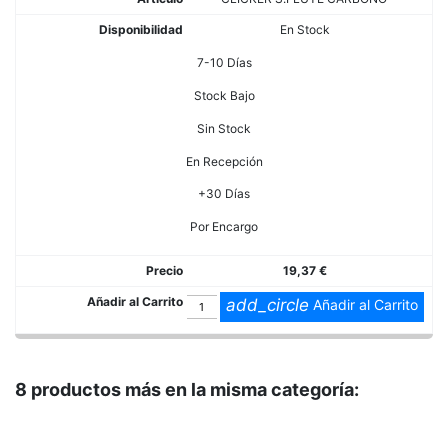
En Stock
7-10 Días
Stock Bajo
Sin Stock
En Recepción
+30 Días
Por Encargo
19,37 €
add_circle
Añadir al Carrito
8 productos más en la misma categoría: