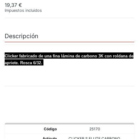
19,37 €
Impuestos incluidos
Descripción
Clicker fabricado de una fina lámina de carbono 3K con roldana de
apriete. Rosca 6/32.
25170
CLICKER S.FLUTE CARBONO