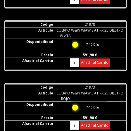
21978
CUERPO W&W WIAWIS ATF-X 25 DIESTRO
PLATA
7-10 Días
591,90 €
Añadir al Carrito
21973
CUERPO W&W WIAWIS ATF-X 25 DIESTRO
ROJO
7-10 Días
591,90 €
Añadir al Carrito