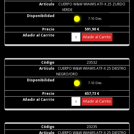
CUERPO W&W WIAWIS ATF-X 25 ZURDO
VERDE
7-10 Días
591,90 €
Añadir al Carrito
23532
CUERPO W&W WIAWIS ATF-X 25 DIESTRO
NEGRO/ORO
7-10 Días
657,73 €
Añadir al Carrito
23235
CUERPO W&W WIAWIS ATF-X 25 DIESTRO