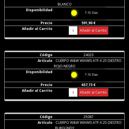
BLANCO
7-10 Días
591,90 €
Añadir al Carrito
24023
CUERPO W&W WIAWIS ATF-X 25 DIESTRO
ROJO-NEGRO
7-10 Días
657,73 €
Añadir al Carrito
25087
CUERPO W&W WIAWIS ATF-X 25 DIESTRO
BURGUNDY