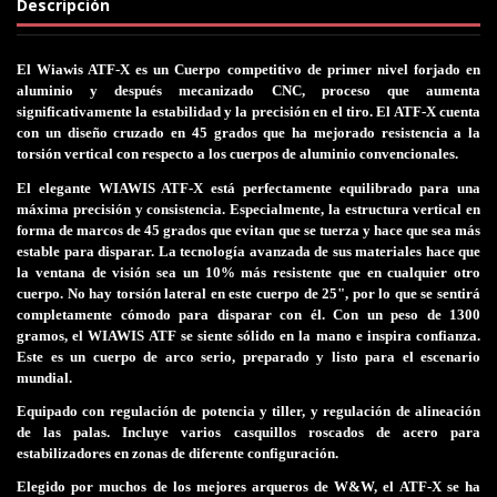
Descripción
El Wiawis ATF-X es un Cuerpo competitivo de primer nivel forjado en
aluminio y después mecanizado CNC, proceso que aumenta
significativamente la estabilidad y la precisión en el tiro. El ATF-X cuenta
con un diseño cruzado en 45 grados que ha
mejorado resistencia a la
torsión vertical con respecto a los cuerpos de aluminio convencionales.
El elegante WIAWIS ATF-X está perfectamente equilibrado para una
máxima precisión y consistencia.
Especialmente, la estructura vertical en
forma de marcos de 45 grados que evitan que se tuerza y hace que sea más
estable para disparar.
La tecnología avanzada de sus materiales hace que
la ventana de visión sea un 10% más resistente que en cualquier otro
cuerpo.
No hay torsión lateral en este cuerpo de 25", por lo que se sentirá
completamente cómodo para disparar con él.
Con un peso de 1300
gramos, el WIAWIS ATF se siente sólido en la mano e inspira confianza.
Este es un cuerpo de arco serio, preparado y listo para el escenario
mundial.
Equipado con regulación de potencia y tiller, y regulación de alineación
de las palas. Incluye varios casquillos roscados de acero para
estabilizadores en zonas de diferente configuración.
Elegido por muchos de los mejores arqueros de W&W, el ATF-X se ha