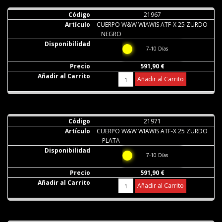
21967
CUERPO W&W WIAWIS ATF-X 25 ZURDO
NEGRO
7-10 Días
591,90 €
Añadir al Carrito
21971
CUERPO W&W WIAWIS ATF-X 25 ZURDO
PLATA
7-10 Días
591,90 €
Añadir al Carrito