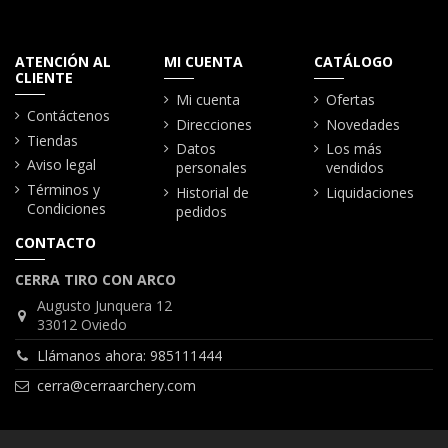
ATENCIÓN AL
MI CUENTA
CATÁLOGO
CLIENTE
Mi cuenta
Ofertas
Contáctenos
Direcciones
Novedades
Tiendas
Datos
Los más
Aviso legal
personales
vendidos
Términos y
Historial de
Liquidaciones
Condiciones
pedidos
CONTACTO
CERRA TIRO CON ARCO
Augusto Junquera 12
33012 Oviedo
Llámanos ahora: 985111444
cerra@cerraarchery.com