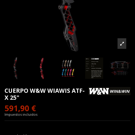
CUERPO W&W WIAWIS ATF-
X 25"
591,90 €
Impuestos incluidos