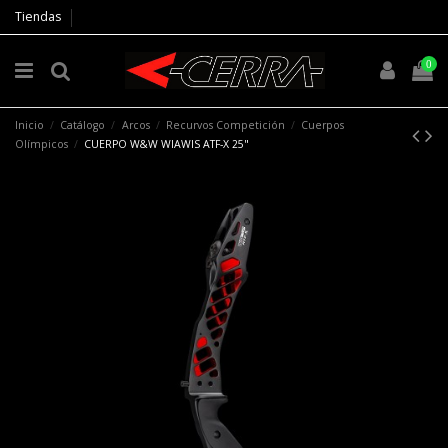
Tiendas
0
Inicio
Catálogo
Arcos
Recurvos Competición
Cuerpos
Olímpicos
CUERPO W&W WIAWIS ATF-X 25"