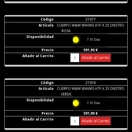
21977
CUERPO W&W WIAWIS ATF-X 25 DIESTRO
ROSA
7-10 Días
591,90 €
Añadir al Carrito
21976
CUERPO W&W WIAWIS ATF-X 25 DIESTRO
VERDE
7-10 Días
591,90 €
Añadir al Carrito