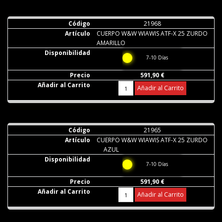
21968
CUERPO W&W WIAWIS ATF-X 25 ZURDO
AMARILLO
7-10 Días
591,90 €
Añadir al Carrito
21965
CUERPO W&W WIAWIS ATF-X 25 ZURDO
AZUL
7-10 Días
591,90 €
Añadir al Carrito