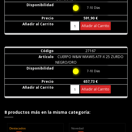
7-10 Días
591,90 €
Añadir al Carrito
27167
CUERPO W&W WIAWIS ATF-X 25 ZURDO
NEGRO/ORO
7-10 Días
657,73 €
Añadir al Carrito
8 productos más en la misma categoría:
Destacados
Novedad