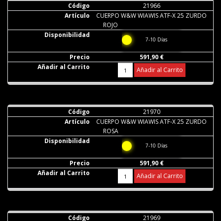
21966
CUERPO W&W WIAWIS ATF-X 25 ZURDO
ROJO
7-10 Días
591,90 €
Añadir al Carrito
21970
CUERPO W&W WIAWIS ATF-X 25 ZURDO
ROSA
7-10 Días
591,90 €
Añadir al Carrito
21969