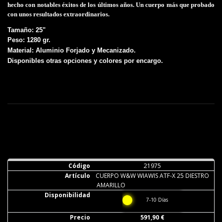
hecho con notables éxitos de los últimos años. Un cuerpo más que probado
con unos resultados extraordinarios.
Tamaño: 25"
Peso
: 1280
gr.
Material:
Aluminio Forjado y Mecanizado.
Disponibles otras opciones y colores por encargo.
21975
CUERPO W&W WIAWIS ATF-X 25 DIESTRO
AMARILLO
7-10 Días
591,90 €