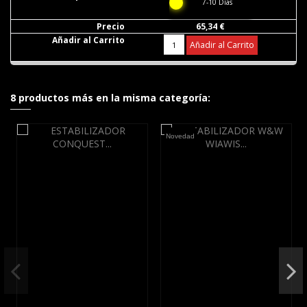
7-10 Días
65,34 €
Añadir al Carrito
8 productos más en la misma categoría:
Novedad