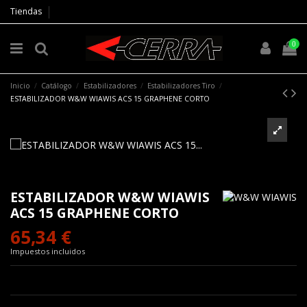
Tiendas
0
Inicio
Catálogo
Estabilizadores
Estabilizadores Tiro
ESTABILIZADOR W&W WIAWIS ACS 15 GRAPHENE CORTO
ESTABILIZADOR W&W WIAWIS
ACS 15 GRAPHENE CORTO
65,34 €
Impuestos incluidos