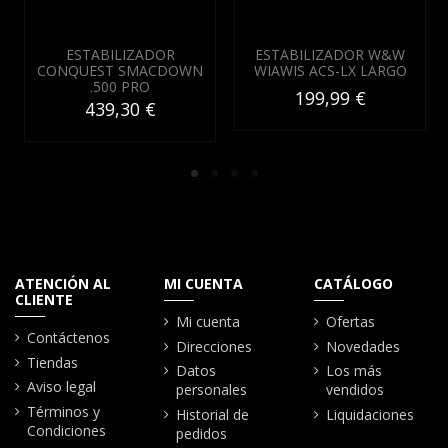
ESTABILIZADOR
ESTABILIZADOR W&W
CONQUEST SMACDOWN
WIAWIS ACS-LX LARGO
.500 PRO
199,99 €
439,30 €
ATENCIÓN AL
MI CUENTA
CATÁLOGO
CLIENTE
Mi cuenta
Ofertas
Contáctenos
Direcciones
Novedades
Tiendas
Datos
Los más
Aviso legal
personales
vendidos
Términos y
Historial de
Liquidaciones
Condiciones
pedidos