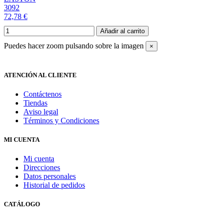
3092
72,78 €
Añadir al carrito
Puedes hacer zoom pulsando sobre la imagen
×
ATENCIÓN AL CLIENTE
Contáctenos
Tiendas
Aviso legal
Términos y Condiciones
MI CUENTA
Mi cuenta
Direcciones
Datos personales
Historial de pedidos
CATÁLOGO