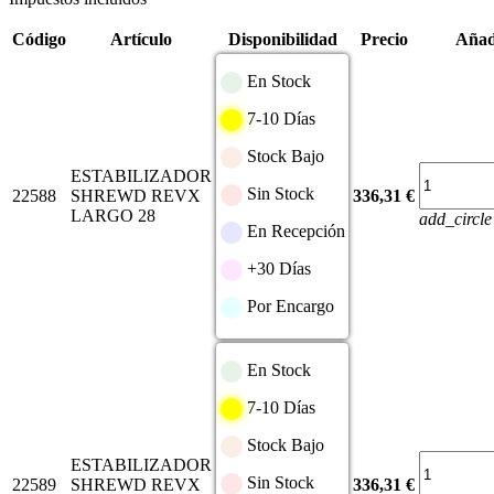
Código
Artículo
Disponibilidad
Precio
Añadi
En Stock
7-10 Días
Stock Bajo
ESTABILIZADOR
Sin Stock
22588
SHREWD REVX
336,31 €
LARGO 28
add_circle
En Recepción
+30 Días
Por Encargo
En Stock
7-10 Días
Stock Bajo
ESTABILIZADOR
Sin Stock
22589
SHREWD REVX
336,31 €