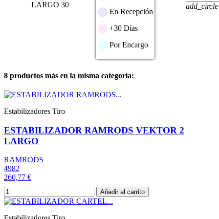
LARGO 30
add_circle
En Recepción
+30 Días
Por Encargo
8 productos más en la misma categoría:
Estabilizadores Tiro
ESTABILIZADOR RAMRODS VEKTOR 2
LARGO
RAMRODS
4982
260,77 €
Añadir al carrito
Estabilizadores Tiro