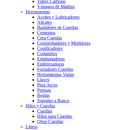
Tubos Carbono
Vástagos de Madera
Herramientas
Aceites y Lubricadores
Alicates
Bastidores de Cuerdas
Cementos
Cera Cuerdas
Comprobadores y Medidores
Conificadores
Cortatubos
Emplumadoras
Enderezadoras
Forradores Cuerdas
Herramientas Varias
Llaves
Pesa Arcos
Prensas
Reglas
Soportes a Banco
Hilos y Cuerdas
Cuerdas
Hilos para Cuerdas
Otras Cuerdas
Libros