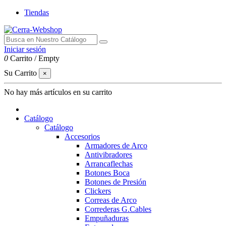
Tiendas
Iniciar sesión
0
Carrito
/
Empty
Su Carrito
×
No hay más artículos en su carrito
Catálogo
Catálogo
Accesorios
Armadores de Arco
Antivibradores
Arrancaflechas
Botones Boca
Botones de Presión
Clickers
Correas de Arco
Correderas G.Cables
Empuñaduras