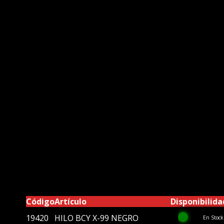
Código
Artículo
Disponibilida
19420
HILO BCY X-99 NEGRO
En Stock