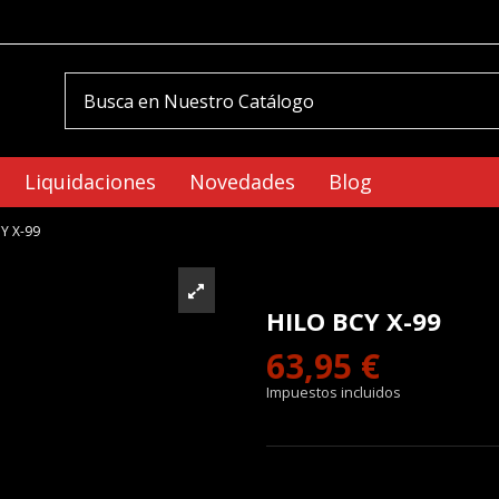
Liquidaciones
Novedades
Blog
Y X-99
HILO BCY X-99
63,95 €
Impuestos incluidos