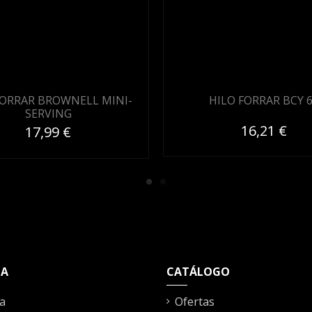
FORRAR BROWNELL MINI-
HILO FORRAR BCY 
SERVING
16,21 €
17,99 €
TA
CATÁLOGO
a
Ofertas