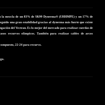
 en la mezcla de un 83% de SK99 Dyneema® (UHHMPE) y un 17% de
eguido una gran estabilidad gracias al dyneema más fuerte que existe
ongación del Vectran. Es lo mejor del mercado para realizar cuerdas de
asos recurvos olímpicos. También para realizar cables de arcos
compuesto, 22-24 para recurvo.
rgo.