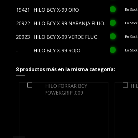
19421
HILO BCY X-99 ORO
En Stock
20922
HILO BCY X-99 NARANJA FLUO.
En Stock
20923
HILO BCY X-99 VERDE FLUO.
En Stock
-
HILO BCY X-99 ROJO
En Stock
8 productos más en la misma categoría: