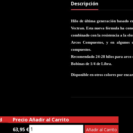
Descripción
Hilo de última generación basado
Vectran. Esta nueva fórmula ha cons
combinado con la resistencia a la el
Arcos Compuestos, y en algunos c
compuestos.
Recomendado 24-28 hilos para arco 
Bobinas de 1/4 de Libra.
Disponible en otros colores por enca
d
Precio
Añadir al Carrito
63,95 €
Añadir al Carrito