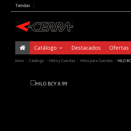
Tiendas
Catálogo
Destacados
Ofertas
Inicio
Catálogo
Hilos y Cuerdas
Hilos para Cuerdas
HILO BC