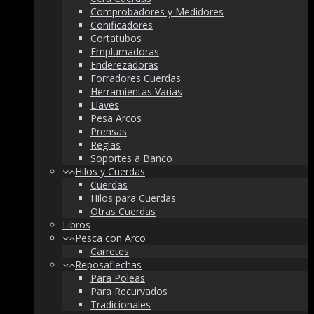
Comprobadores y Medidores
Conificadores
Cortatubos
Emplumadoras
Enderezadoras
Forradores Cuerdas
Herramientas Varias
Llaves
Pesa Arcos
Prensas
Reglas
Soportes a Banco
Hilos y Cuerdas
Cuerdas
Hilos para Cuerdas
Otras Cuerdas
Libros
Pesca con Arco
Carretes
Reposaflechas
Para Poleas
Para Recurvados
Tradicionales