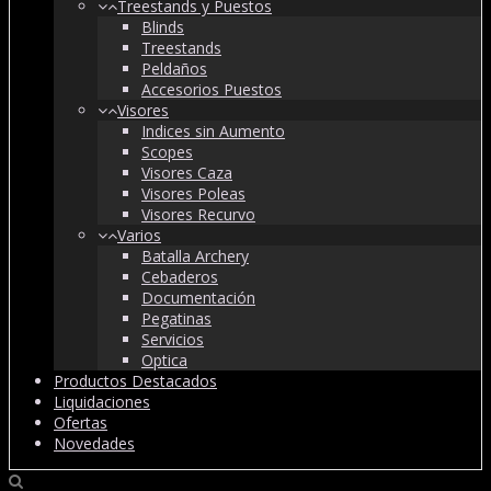
Treestands y Puestos
Blinds
Treestands
Peldaños
Accesorios Puestos
Visores
Indices sin Aumento
Scopes
Visores Caza
Visores Poleas
Visores Recurvo
Varios
Batalla Archery
Cebaderos
Documentación
Pegatinas
Servicios
Optica
Productos Destacados
Liquidaciones
Ofertas
Novedades