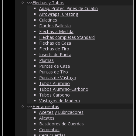
Flechas y Tubos
Adap. Protec. Pines de Culatín
Arrowraps, Cresting
Culatines
Dardos Ballesta
Flechas a Medida
Flechas completas Standard
Flechas de Caza
Flechas de Tiro
Inserts de Punta
Plumas
Puntas de Caza
Puntas de Tiro
Puntas de Vástago
Tubos Aluminio
Tubos Aluminio-Carbono
Tubos Carbono
Vástagos de Madera
Herramientas
Aceites y Lubricadores
Alicates
Bastidores de Cuerdas
Cementos
Cera Cuerdas