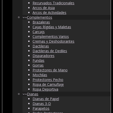
Recurvados Tradicionales
Arcos de Asia
Arcos de Actividades
Complementos
Brazaleras
Cajas Rígidas y Maletas
Carcajs
Complementos Varios
Cremas y Deshodorantes
Dactileras
Dactileras de Dediles
Disparadores
Fundas
Gorras
Protectores de Mano
Mochilas
Protectores Pecho
Ropa de Camuflaje
Ropa Deportiva
Dianas
Dianas de Papel
Dianas 3-D
Parapetos