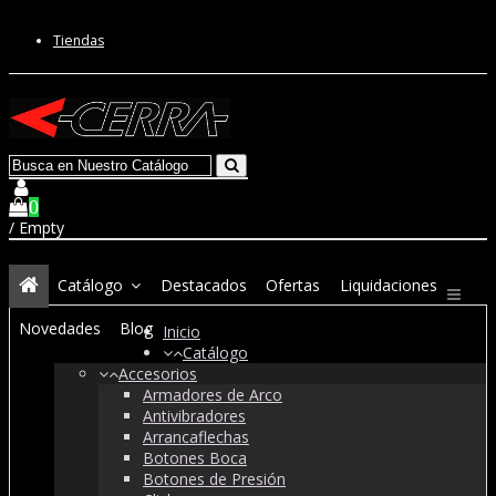
Tiendas
0
/
Empty
Catálogo
Destacados
Ofertas
Liquidaciones
Novedades
Blog
Inicio
Catálogo
Accesorios
Armadores de Arco
Antivibradores
Arrancaflechas
Botones Boca
Botones de Presión