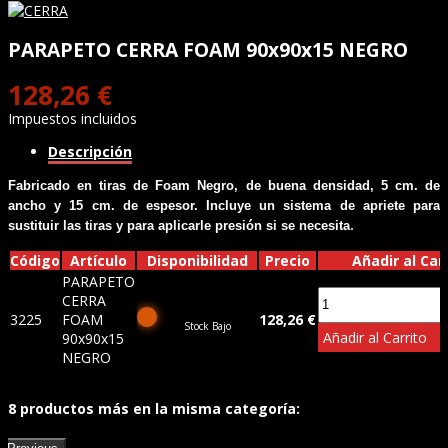
PARAPETO CERRA FOAM 90x90x15 NEGRO
128,26 €
Impuestos incluidos
Descripción
Fabricado en tiras de Foam Negro, de buena densidad, 5 cm. de
ancho y 15 cm. de espesor. Incluye un sistema de apriete para
.
sustituir las tiras y para aplicarle presión si se necesita
Código
Artículo
Disponibilidad
Precio
Añadir al Car
PARAPETO
CERRA
3225
FOAM
128,26 €
Stock Bajo
Añadir al Carrito
90x90x15
NEGRO
8 productos más en la misma categoría: