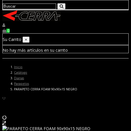
0
Su Carrito
×
No hay más artículos en su carrito
Inicio
Catálogo
Dianas
Parapetos
PARAPETO CERRA FOAM 90x90x15 NEGRO