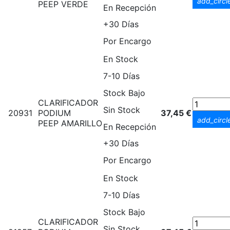
add_circl
PEEP VERDE
En Recepción
+30 Días
Por Encargo
En Stock
7-10 Días
Stock Bajo
CLARIFICADOR
Sin Stock
20931
PODIUM
37,45 €
add_circl
PEEP AMARILLO
En Recepción
+30 Días
Por Encargo
En Stock
7-10 Días
Stock Bajo
CLARIFICADOR
Sin Stock