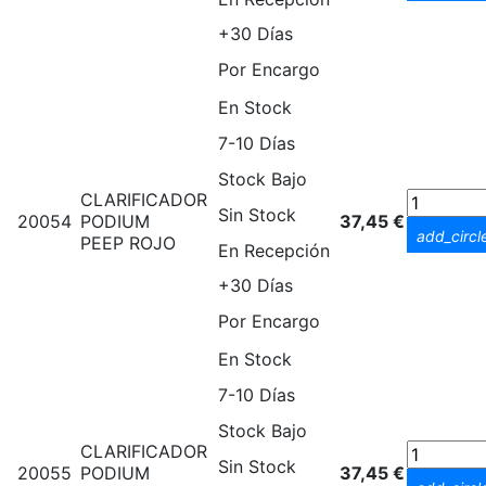
+30 Días
Por Encargo
En Stock
7-10 Días
Stock Bajo
CLARIFICADOR
Sin Stock
20054
PODIUM
37,45 €
add_circl
PEEP ROJO
En Recepción
+30 Días
Por Encargo
En Stock
7-10 Días
Stock Bajo
CLARIFICADOR
Sin Stock
20055
PODIUM
37,45 €