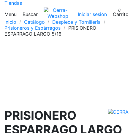
Tiendas
0
Menu
Buscar
Iniciar sesión
Carrito
Inicio
Catálogo
Despiece y Tornillería
Prisioneros y Espárragos
PRISIONERO
ESPARRAGO LARGO 5/16
PRISIONERO
ESPARRAGO LARGO