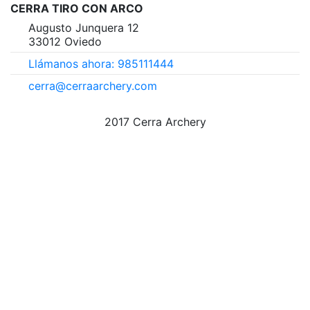
CERRA TIRO CON ARCO
Augusto Junquera 12
33012 Oviedo
Llámanos ahora: 985111444
cerra@cerraarchery.com
2017 Cerra Archery