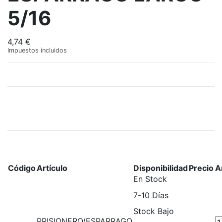
5/16
4,74 €
Impuestos incluidos
Código
Artículo
Disponibilidad
Precio
A
En Stock
7-10 Días
Stock Bajo
PRISIONERO/ESPARRAGO