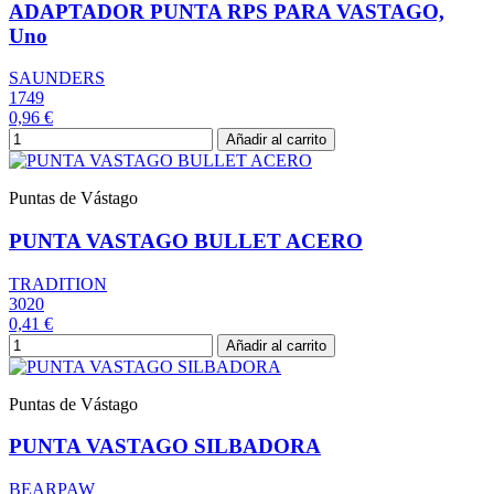
ADAPTADOR PUNTA RPS PARA VASTAGO,
Uno
SAUNDERS
1749
0,96 €
Añadir al carrito
Puntas de Vástago
PUNTA VASTAGO BULLET ACERO
TRADITION
3020
0,41 €
Añadir al carrito
Puntas de Vástago
PUNTA VASTAGO SILBADORA
BEARPAW