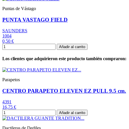
Puntas de Vástago
PUNTA VASTAGO FIELD
SAUNDERS
1004
0,50 €
Añadir al carrito
Los clientes que adquirieron este producto también compraron:
Parapetos
CENTRO PARAPETO ELEVEN EZ PULL 9.5 cm.
4391
16,75 €
Añadir al carrito
Dactileras de Dediles