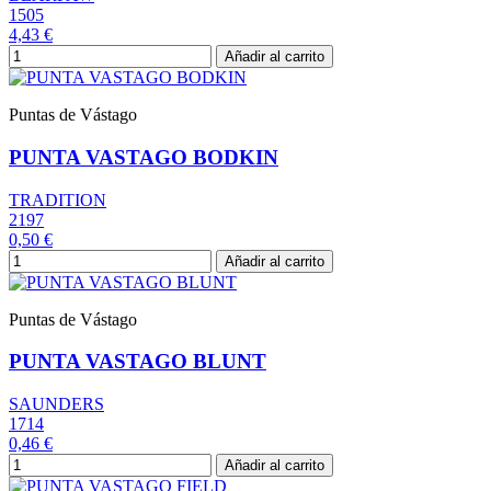
1505
4,43 €
Añadir al carrito
Puntas de Vástago
PUNTA VASTAGO BODKIN
TRADITION
2197
0,50 €
Añadir al carrito
Puntas de Vástago
PUNTA VASTAGO BLUNT
SAUNDERS
1714
0,46 €
Añadir al carrito