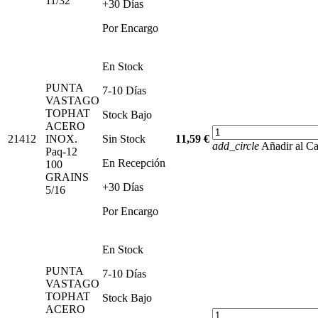
11/32
+30 Días
Por Encargo
En Stock
PUNTA
7-10 Días
VASTAGO
TOPHAT
Stock Bajo
ACERO
21412
INOX.
Sin Stock
11,59 €
add_circle
Añadir al Ca
Paq-12
En Recepción
100
GRAINS
+30 Días
5/16
Por Encargo
En Stock
PUNTA
7-10 Días
VASTAGO
TOPHAT
Stock Bajo
ACERO