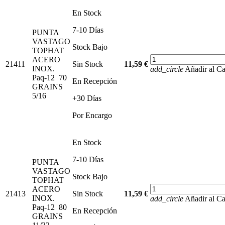
En Stock
7-10 Días
PUNTA
VASTAGO
Stock Bajo
TOPHAT
ACERO
21411
Sin Stock
11,59 €
INOX.
add_circle
Añadir al Ca
Paq-12 70
En Recepción
GRAINS
5/16
+30 Días
Por Encargo
En Stock
7-10 Días
PUNTA
VASTAGO
Stock Bajo
TOPHAT
ACERO
21413
Sin Stock
11,59 €
INOX.
add_circle
Añadir al Ca
Paq-12 80
En Recepción
GRAINS