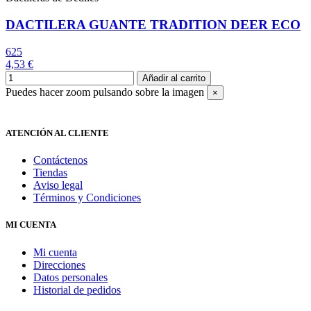
DACTILERA GUANTE TRADITION DEER ECO
625
4,53 €
Añadir al carrito
Puedes hacer zoom pulsando sobre la imagen
×
ATENCIÓN AL CLIENTE
Contáctenos
Tiendas
Aviso legal
Términos y Condiciones
MI CUENTA
Mi cuenta
Direcciones
Datos personales
Historial de pedidos