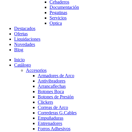
Cebaderos
Documentación
Pegatinas
Servicios
Optica
Destacados
Ofertas
Liquidaciones
Novedades
Blog
Inicio
Catálogo
Accesorios
Armadores de Arco
Antivibradores
Arrancaflechas
Botones Boca
Botones de Presión
Clickers
Correas de Arco
Correderas G.Cables
Empuñaduras
Entrenadores
Forros Adhesivos