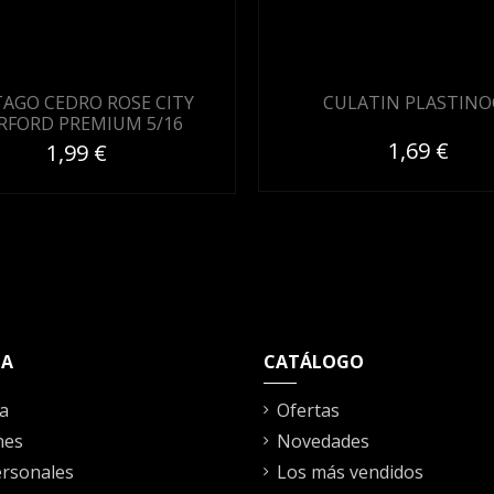
AGO CEDRO ROSE CITY
CULATIN PLASTINO
RFORD PREMIUM 5/16
1,69 €
1,99 €
TA
CATÁLOGO
a
Ofertas
nes
Novedades
rsonales
Los más vendidos