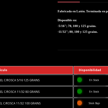
Fabricada en Latón. Terminada en pa
Disponible en:
·5/16"; 70, 100 y 125 grains.
·11/32"; 80, 100 y 125 grains.
ículo
Disponibilidad
L C/ROSCA 5/16 125 GRAINS
En Stock
L C/ROSCA 11/32 80 GRAINS
En Stock
L C/ROSCA 11/32 100 GRAINS
Stock Bajo