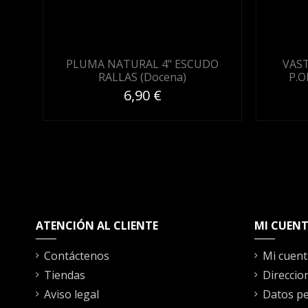
PLUMA NATURAL 4" ESCUDO
VAST
RALLAS (Docena)
P.O
6,90 €
ATENCIÓN AL CLIENTE
MI CUEN
Contáctenos
Mi cuent
Tiendas
Direccio
Aviso legal
Datos pe