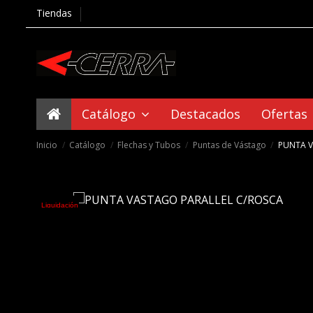
Tiendas
Catálogo
Destacados
Ofertas
Inicio
Catálogo
Flechas y Tubos
Puntas de Vástago
PUNTA V
Liquidación