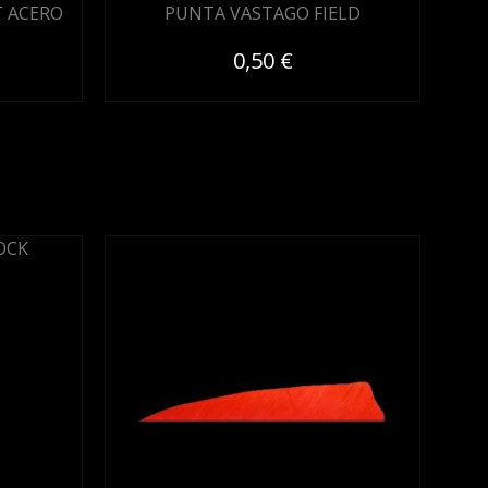
 ACERO
PUNTA VASTAGO FIELD
PU
0,50 €