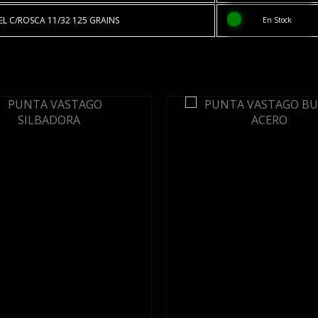
L C/ROSCA 11/32 125 GRAINS
En Stock