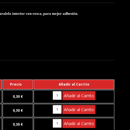
ralelo interior con rosca, para mejor adhesión.
Precio
Añadir al Carrito
Añadir al Carrito
0,30 €
Añadir al Carrito
0,30 €
Añadir al Carrito
0,30 €