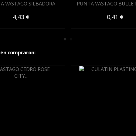
A VASTAGO SILBADORA
PUNTA VASTAGO BULLET
4,43 €
0,41 €
ién compraron: