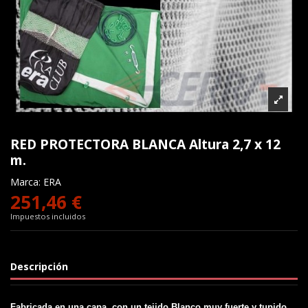
RED PROTECTORA BLANCA Altura 2,7 x 12
m.
Marca:
ERA
251,46 €
Impuestos incluidos
Descripción
Fabricada en una capa, con un tejido Blanco muy fuerte y tupido