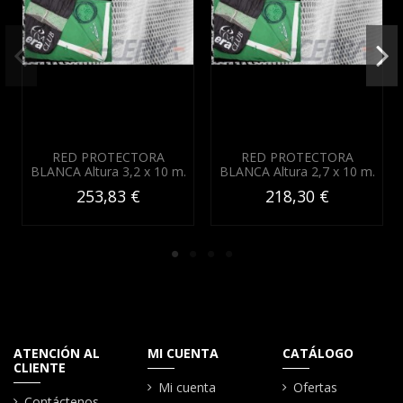
RED PROTECTORA
RED PROTECTORA
BLANCA Altura 3,2 x 10 m.
BLANCA Altura 2,7 x 10 m.
253,83 €
218,30 €
ATENCIÓN AL
MI CUENTA
CATÁLOGO
CLIENTE
Mi cuenta
Ofertas
Contáctenos