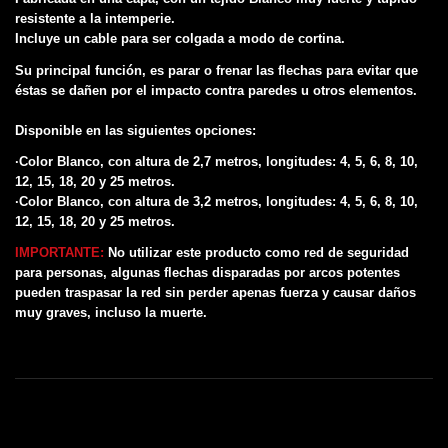
resistente a la intemperie.
Incluye un cable para ser colgada a modo de cortina.
Su principal función, es parar o frenar las flechas para evitar que
éstas se dañen por el impacto contra paredes u otros elementos.
Disponible en las siguientes opciones:
·Color Blanco, con altura de 2,7 metros, longitudes: 4, 5, 6, 8, 10,
12, 15, 18, 20 y 25 metros.
·Color Blanco, con altura de 3,2 metros, longitudes: 4, 5, 6, 8, 10,
12, 15, 18, 20 y 25 metros.
IMPORTANTE:
No utilizar este producto como red de seguridad
para personas, algunas flechas disparadas por arcos potentes
pueden traspasar la red sin perder apenas fuerza y causar daños
muy graves, incluso la muerte.