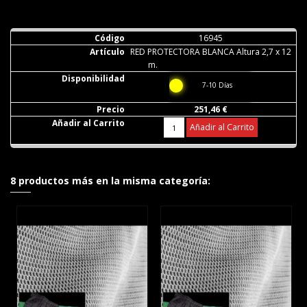
16945
RED PROTECTORA BLANCA Altura 2,7 x 12
m.
7-10 Días
251,46 €
Añadir al Carrito
8 productos más en la misma categoría: