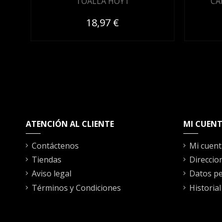
TOALLA HOYT
CA
18,97 €
ATENCIÓN AL CLIENTE
MI CUEN
Contáctenos
Mi cuent
Tiendas
Direccio
Aviso legal
Datos pe
Términos y Condiciones
Historia