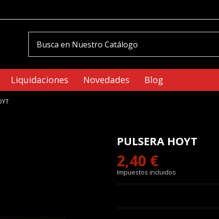
Liquidaciones
Novedades
Blog
OYT
PULSERA HOYT
2,40 €
Impuestos incluidos