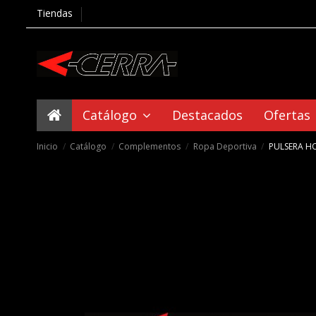
Tiendas
Catálogo
Destacados
Ofertas
Inicio
Catálogo
Complementos
Ropa Deportiva
PULSERA H