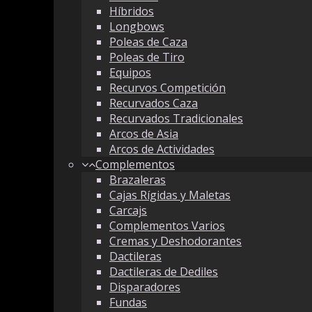
Híbridos
Longbows
Poleas de Caza
Poleas de Tiro
Equipos
Recurvos Competición
Recurvados Caza
Recurvados Tradicionales
Arcos de Asia
Arcos de Actividades
Complementos
Brazaleras
Cajas Rígidas y Maletas
Carcajs
Complementos Varios
Cremas y Deshodorantes
Dactileras
Dactileras de Dediles
Disparadores
Fundas