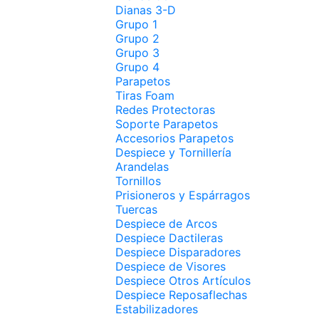
Dianas 3-D
Grupo 1
Grupo 2
Grupo 3
Grupo 4
Parapetos
Tiras Foam
Redes Protectoras
Soporte Parapetos
Accesorios Parapetos
Despiece y Tornillería
Arandelas
Tornillos
Prisioneros y Espárragos
Tuercas
Despiece de Arcos
Despiece Dactileras
Despiece Disparadores
Despiece de Visores
Despiece Otros Artículos
Despiece Reposaflechas
Estabilizadores