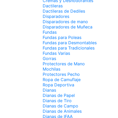
Cremas y Deshodorantes
Dactileras
Dactileras de Dediles
Disparadores
Disparadores de mano
Disparadores de Muñeca
Fundas
Fundas para Poleas
Fundas para Desmontables
Fundas para Tradicionales
Fundas Varias
Gorras
Protectores de Mano
Mochilas
Protectores Pecho
Ropa de Camuflaje
Ropa Deportiva
Dianas
Dianas de Papel
Dianas de Tiro
Dianas de Campo
Dianas de Animales
Dianas de IFAA