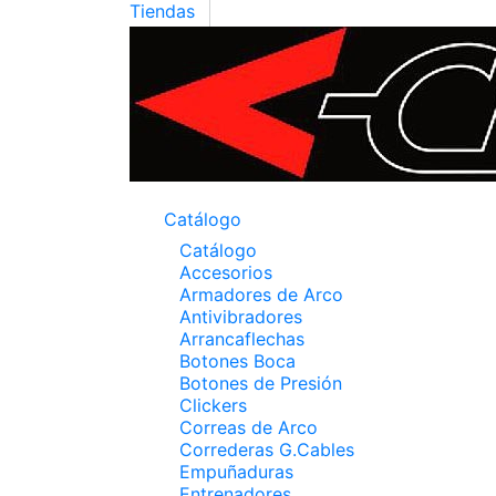
Tiendas
Catálogo
Catálogo
Accesorios
Armadores de Arco
Antivibradores
Arrancaflechas
Botones Boca
Botones de Presión
Clickers
Correas de Arco
Correderas G.Cables
Empuñaduras
Entrenadores