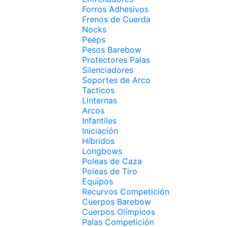
Forros Adhesivos
Frenos de Cuerda
Nocks
Peeps
Pesos Barebow
Protectores Palas
Silenciadores
Soportes de Arco
Tacticos
Linternas
Arcos
Infantiles
Iniciación
Híbridos
Longbows
Poleas de Caza
Poleas de Tiro
Equipos
Recurvos Competición
Cuerpos Barebow
Cuerpos Olímpicos
Palas Competición