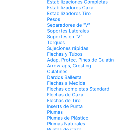
Estabilizaciones Completas
Estabilizadores Caza
Estabilizadores Tiro
Pesos
Separadores de "V"
Soportes Laterales
Soportes en "V"
Torques
Sujeciones rápidas
Flechas y Tubos
Adap. Protec. Pines de Culatín
Arrowraps, Cresting
Culatines
Dardos Ballesta
Flechas a Medida
Flechas completas Standard
Flechas de Caza
Flechas de Tiro
Inserts de Punta
Plumas
Plumas de Plástico
Plumas Naturales
Puntas de Caza