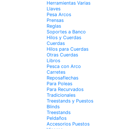
Herramientas Varias
Llaves
Pesa Arcos
Prensas
Reglas
Soportes a Banco
Hilos y Cuerdas
Cuerdas
Hilos para Cuerdas
Otras Cuerdas
Libros
Pesca con Arco
Carretes
Reposaflechas
Para Poleas
Para Recurvados
Tradicionales
Treestands y Puestos
Blinds
Treestands
Peldaños
Accesorios Puestos