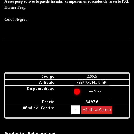
A este peep solo se le puede instalar componentes roscados de la serie PXL
Hunter Peep.
Color Negro.
22065
PEEP PXL HUNTER
Sin Stock
34,97 €
Añadir al Carrito
Productos Relacionados