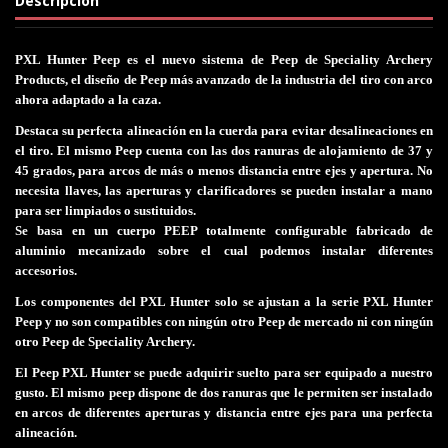
Descripción
PXL Hunter Peep es el nuevo sistema de Peep de Speciality Archery
Products, el diseño de Peep más avanzado de la industria del tiro con arco
ahora adaptado a la caza.
Destaca su perfecta alineación en la cuerda para evitar desalineaciones en
el tiro. El mismo Peep cuenta con las dos ranuras de alojamiento de 37 y
45 grados, para arcos de más o menos distancia entre ejes y apertura. No
necesita llaves, las aperturas y clarificadores se pueden instalar a mano
para ser limpiados o sustituidos.
Se basa en un cuerpo PEEP totalmente configurable fabricado de
aluminio mecanizado sobre el cual podemos instalar diferentes
accesorios.
Los componentes del PXL Hunter solo se ajustan a la serie PXL Hunter
Peep y no son compatibles con ningún otro Peep de mercado ni con ningún
otro Peep de Speciality Archery.
El Peep PXL Hunter se puede adquirir suelto para ser equipado a nuestro
gusto. El mismo peep dispone de dos ranuras que le permiten ser instalado
en arcos de diferentes aperturas y distancia entre ejes para una perfecta
alineación.