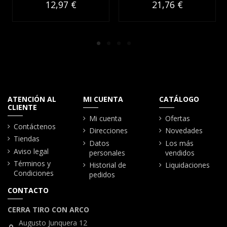
12,97 €
21,76 €
ATENCIÓN AL
MI CUENTA
CATÁLOGO
CLIENTE
Mi cuenta
Ofertas
Contáctenos
Direcciones
Novedades
Tiendas
Datos
Los más
Aviso legal
personales
vendidos
Términos y
Historial de
Liquidaciones
Condiciones
pedidos
CONTACTO
CERRA TIRO CON ARCO
Augusto Junquera 12