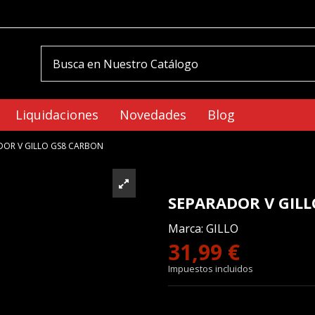
Liquidaciones
Novedades
Blog
DOR V GILLO GS8 CARBON
SEPARADOR V GIL
Marca:
GILLO
31,99 €
Impuestos incluidos