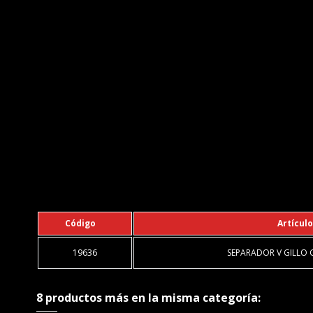
Código
Artículo
19636
SEPARADOR V GILLO 
8 productos más en la misma categoría: