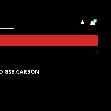
0
LO GS8 CARBON