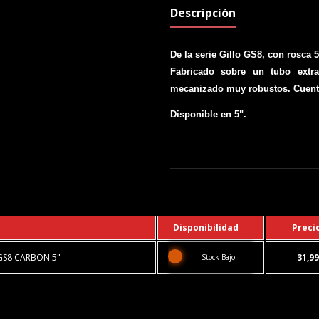
Descripción
De la serie Gillo GS8, con rosca 
Fabricado sobre un tubo extra
mecanizado muy robustos. Cuenta 
Disponible en 5".
Disponibilidad
Preci
GS8 CARBON 5"
31,99
Stock Bajo