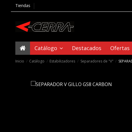
Tiendas
Catálogo
Destacados
Ofertas
Inicio
Catálogo
Estabilizadores
Separadores de "V"
SEPARA