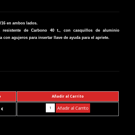
5/16 en ambos lados.
 resistente de Carbono 40 t., con casquillos de aluminio
con agujeros para insertar llave de ayuda para el apriete.
o
Añadir al Carrito
Añadir al Carrito
 €