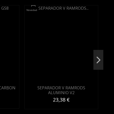
Novedad
Noved
 CARBON
SEPARADOR V RAMRODS
ALUMINIO V2
23,38 €